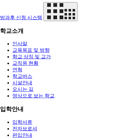
방과후 신청 시스템
학교소개
인사말
교육목표 및 방향
학교 상징 및 교가
교직원 현황
연혁
학교버스
시설안내
오시는 길
영상으로 보는 학교
입학안내
입학서류
전자브로셔
편입안내