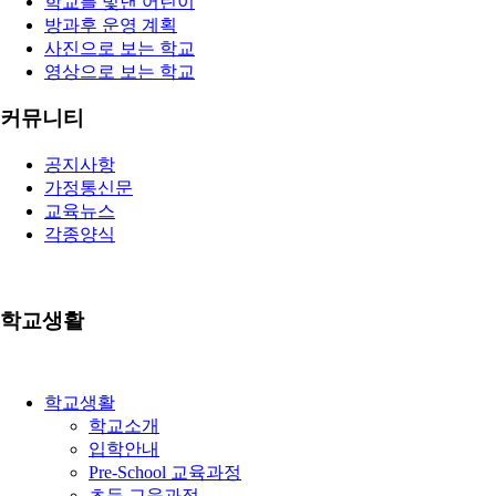
학교를 빛낸 어린이
방과후 운영 계획
사진으로 보는 학교
영상으로 보는 학교
커뮤니티
공지사항
가정통신문
교육뉴스
각종양식
학교생활
학교생활
학교소개
입학안내
Pre-School 교육과정
초등 교육과정