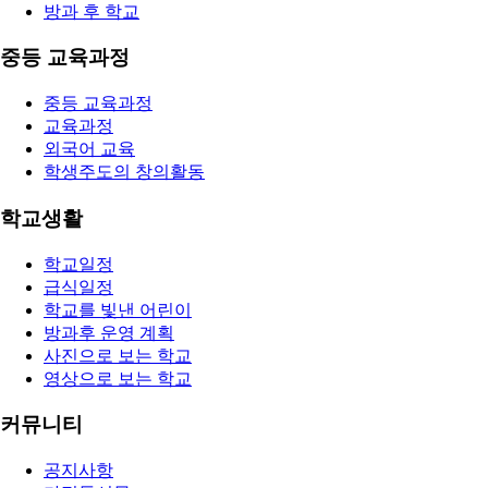
방과 후 학교
중등 교육과정
중등 교육과정
교육과정
외국어 교육
학생주도의 창의활동
학교생활
학교일정
급식일정
학교를 빛낸 어린이
방과후 운영 계획
사진으로 보는 학교
영상으로 보는 학교
커뮤니티
공지사항