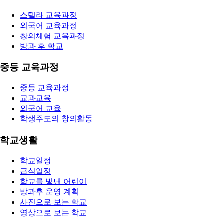
스텔라 교육과정
외국어 교육과정
창의체험 교육과정
방과 후 학교
중등 교육과정
중등 교육과정
교과교육
외국어 교육
학생주도의 창의활동
학교생활
학교일정
급식일정
학교를 빛낸 어린이
방과후 운영 계획
사진으로 보는 학교
영상으로 보는 학교