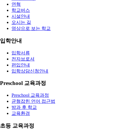
연혁
학교버스
시설안내
오시는 길
영상으로 보는 학교
입학안내
입학서류
전자브로셔
편입안내
입학상담신청안내
Preschool 교육과정
Preschool 교육과정
균형잡힌 언어 접근법
방과 후 학교
교육환경
초등 교육과정