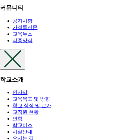
커뮤니티
공지사항
가정통신문
교육뉴스
각종양식
학교소개
인사말
교육목표 및 방향
학교 상징 및 교가
교직원 현황
연혁
학교버스
시설안내
오시는 길