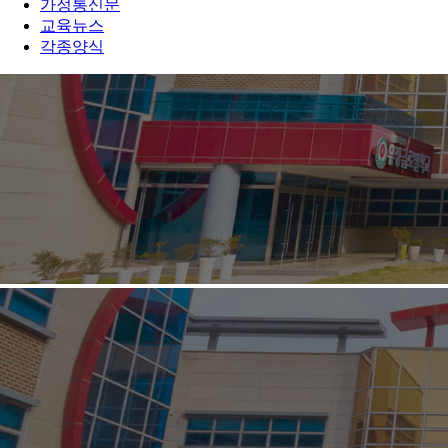
가정통신문
교육뉴스
각종양식